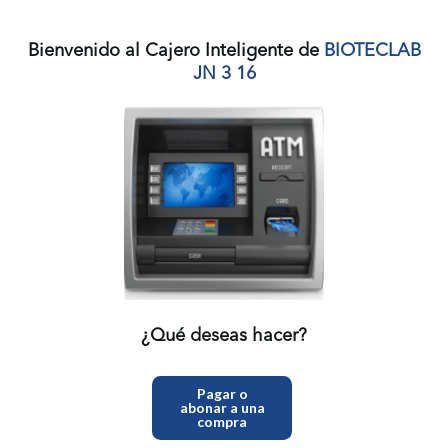
Bienvenido al Cajero Inteligente de
BIOTECLAB
JN 3 16
¿Qué deseas hacer?
Pagar o
abonar a una
compra